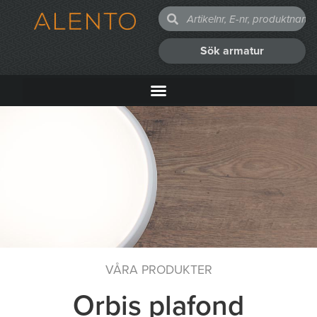
Sök armatur
VÅRA PRODUKTER
Orbis plafond