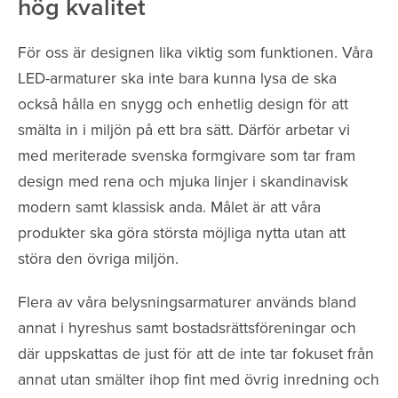
hög kvalitet
För oss är designen lika viktig som funktionen. Våra
LED-armaturer ska inte bara kunna lysa de ska
också hålla en snygg och enhetlig design för att
smälta in i miljön på ett bra sätt. Därför arbetar vi
med meriterade svenska formgivare som tar fram
design med rena och mjuka linjer i skandinavisk
modern samt klassisk anda. Målet är att våra
produkter ska göra största möjliga nytta utan att
störa den övriga miljön.
Flera av våra belysningsarmaturer används bland
annat i hyreshus samt bostadsrättsföreningar och
där uppskattas de just för att de inte tar fokuset från
annat utan smälter ihop fint med övrig inredning och