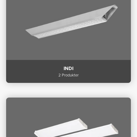
INDI
2 Produkter