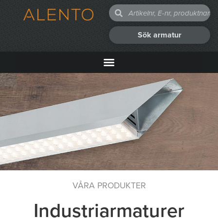
Sök armatur
VÅRA PRODUKTER
Industriarmaturer