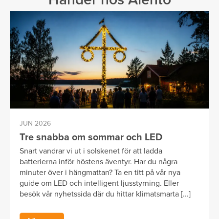
JUN 2026
Tre snabba om sommar och LED
Snart vandrar vi ut i solskenet för att ladda
batterierna inför höstens äventyr. Har du några
minuter över i hängmattan? Ta en titt på vår nya
guide om LED och intelligent ljusstyrning. Eller
besök vår nyhetssida där du hittar klimatsmarta [...]