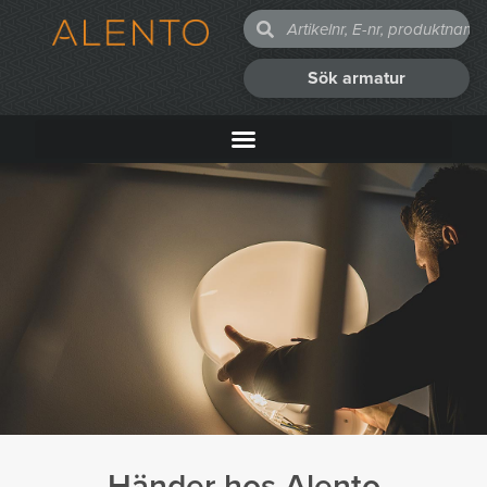
Sök armatur
Händer hos Alento