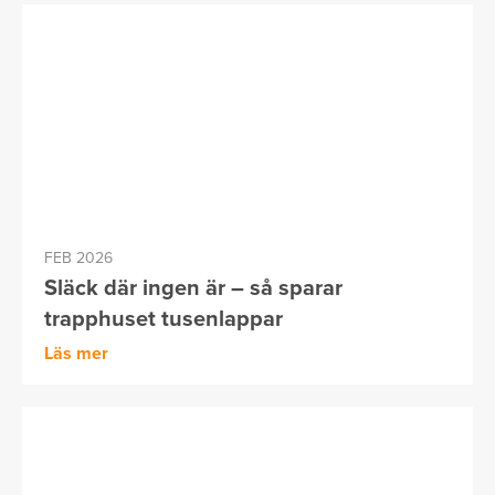
FEB 2026
Släck där ingen är – så sparar
trapphuset tusenlappar
Läs mer