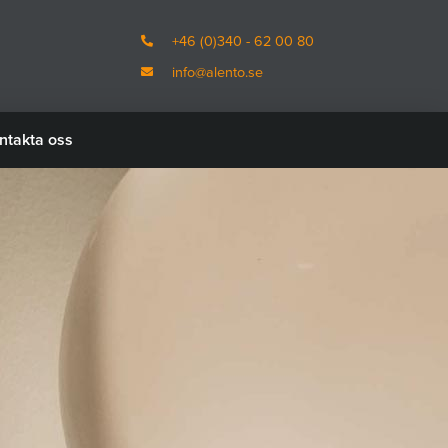
+46 (0)340 - 62 00 80
info@alento.se
ntakta oss