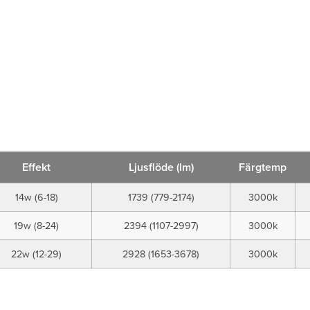
Effekt
Ljusflöde (lm)
Färgtemp
14w (6-18)
1739 (779-2174)
3000k
19w (8-24)
2394 (1107-2997)
3000k
22w (12-29)
2928 (1653-3678)
3000k