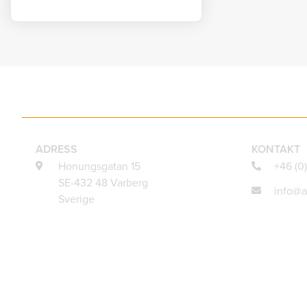
ADRESS
KONTAKT
Honungsgatan 15
+46 (0
SE-432 48 Varberg
info@a
Sverige