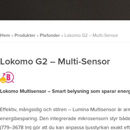
Hem
»
Produkter
»
Plafonder
»
Lokomo G2 – Multi-Sensor
Lokomo G2 – Multi-Sensor
Lokomo Multisensor – Smart belysning som sparar energ
Effektiv, mångsidig och stilren – Lumina Multisensor är a
energibesparing. Den integrerade mikrosensorn styr både r
(779–3678 lm) gör att du kan anpassa ljusstyrkan exakt ef