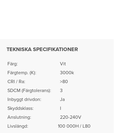
TEKNISKA SPECIFIKATIONER
Färg:
Vit
Färgtemp. (K):
3000k
CRI / Ra:
>80
SDCM (Färgtolerans)​:
3
Inbyggt drivdon:
Ja
Skyddsklass:
I
Anslutning:
220-240V
Livslängd:
100 000H / L80