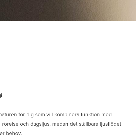
i
rmaturen för dig som vill kombinera funktion med
örelse och dagsljus, medan det ställbara ljusflödet
ter behov.