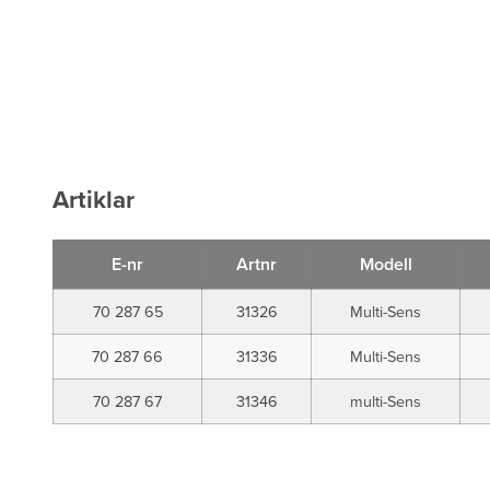
Artiklar
E-nr
Artnr
Modell
70 287 65
31326
Multi-Sens
70 287 66
31336
Multi-Sens
70 287 67
31346
multi-Sens