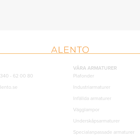
VÅRA ARMATURER
)340 - 62 00 80
Plafonder
lento.se
Industriarmaturer
Infällda armaturer
Vägglampor
Underskåpsarmaturer
Specialanpassade armaturer