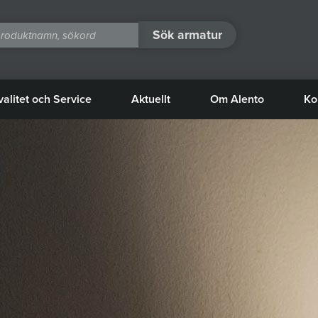
Sök armatur
valitet och Service
Aktuellt
Om Alento
Ko