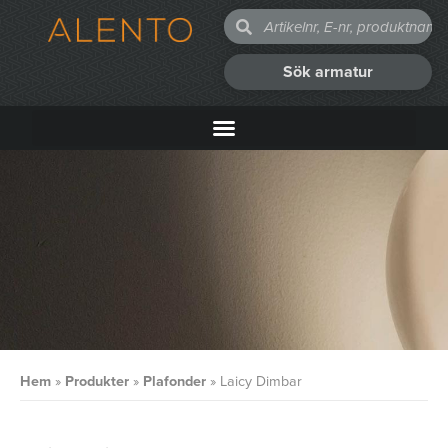
Sök armatur
Hem
»
Produkter
»
Plafonder
»
Laicy Dimbar