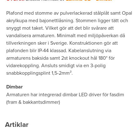
Plafond med stomme av pulverlackerad stålplåt samt Opal
akrylkupa med bajonettlåsning. Stommen ligger tätt och
snyggt mot taket. Vilket gör att det blir svårare att
vandalisera armaturen. Minimalt med miljöpåverkan då
tillverkningen sker i Sverige. Konstruktionen gör att
plafonden blir IP-44 klassad. Kabelanslutning via
armaturens baksida samt 2st knockout hål 180° för
vidarekoppling. Ansluts smidigt via en 3-polig
snabbkopplingsplint 1,5-2mm­².
Dimbar
Armaturen har integrerad dimbar LED driver för fasdim
(fram & bakkantsdimmer)
Artiklar