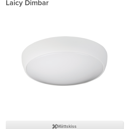
Laicy Dimbar
Måttskiss