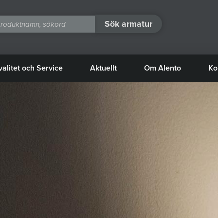
Sök armatur
valitet och Service
Aktuellt
Om Alento
Ko