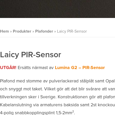
Hem
»
Produkter
»
Plafonder
»
Laicy PIR-Sensor
Laicy PIR-Sensor
UTGÅR!
Ersätts närmast av
Lumina G2 – PIR-Sensor
Plafond med stomme av pulverlackerad stålplåt samt Opal
och snyggt mot taket. Vilket gör att det blir svårare att 
tillverkningen sker i Sverige. Konstruktionen gör att plafon
Kabelanslutning via armaturens baksida samt 2st knockout 
4-polig snabbkopplingsplint 1,5-2mm­².