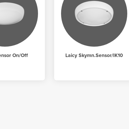
ensor On/Off
Laicy Skymn.Sensor/IK10