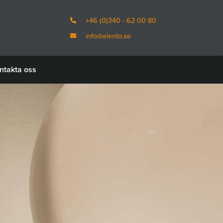
+46 (0)340 - 62 00 80
info@alento.se
ntakta oss