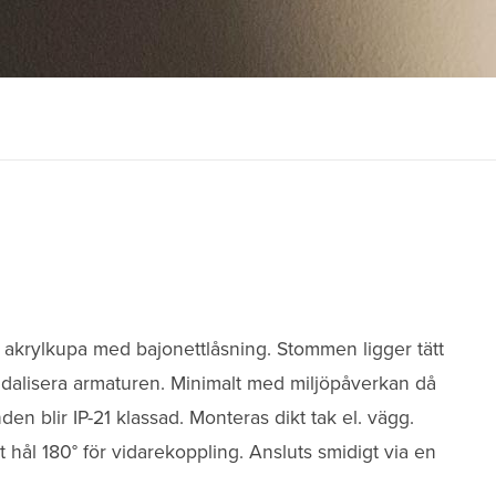
 akrylkupa med bajonettlåsning. Stommen ligger tätt
vandalisera armaturen. Minimalt med miljöpåverkan då
den blir IP-21 klassad. Monteras dikt tak el. vägg.
hål 180° för vidarekoppling. Ansluts smidigt via en