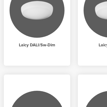
Laicy DALI/Sw-Dim
Laic