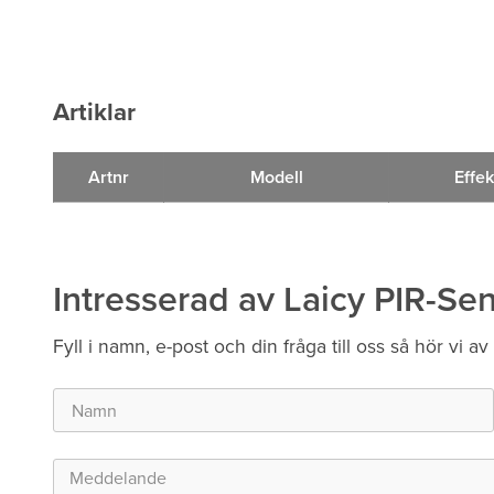
Artiklar
Artnr
Modell
Effek
Intresserad av Laicy PIR-Se
Fyll i namn, e-post och din fråga till oss så hör vi av