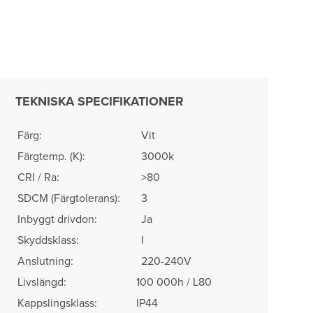
TEKNISKA SPECIFIKATIONER
Färg:
Vit
Färgtemp. (K):
3000k
CRI / Ra:
>80
SDCM (Färgtolerans)​:
3
Inbyggt drivdon:
Ja
Skyddsklass:
I
Anslutning:
220-240V
Livslängd:
100 000h / L80
Kappslingsklass:
IP44