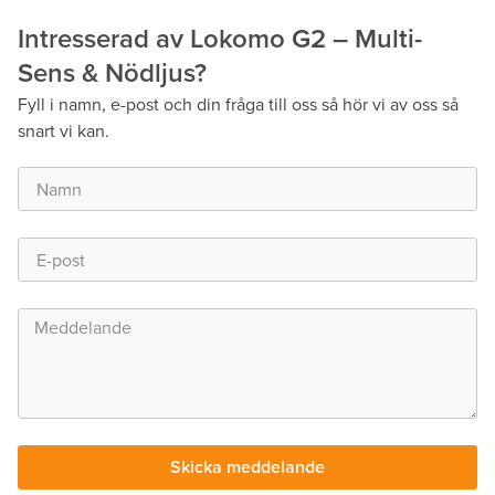
Ljusfil
Intresserad av Lokomo G2 – Multi-
Sens & Nödljus?
Fyll i namn, e-post och din fråga till oss så hör vi av oss så
snart vi kan.
Skicka meddelande