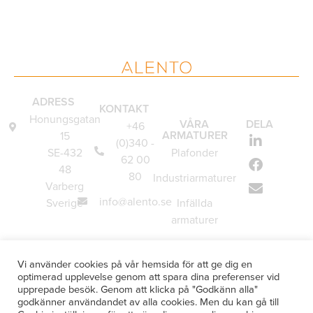
ADRESS
KONTAKT
Honungsgatan
VÅRA
DELA
+46
ARMATURER
15
(0)340 -
SE-432
Plafonder
62 00
48
80
Industriarmaturer
Varberg
info@alento.se
Sverige
Infällda
armaturer
Vägglampor
Vi använder cookies på vår hemsida för att ge dig en
Underskåpsarmaturer
optimerad upplevelse genom att spara dina preferenser vid
upprepade besök. Genom att klicka på "Godkänn alla"
Specialanpassade
godkänner användandet av alla cookies. Men du kan gå till
armaturer