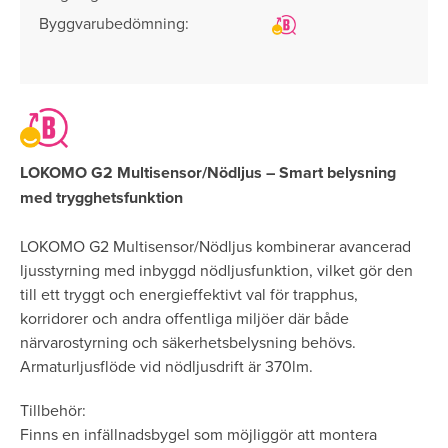
Byggvarubedömning:
LOKOMO G2 Multisensor/Nödljus – Smart belysning
med trygghetsfunktion
LOKOMO G2 Multisensor/Nödljus kombinerar avancerad
ljusstyrning med inbyggd nödljusfunktion, vilket gör den
till ett tryggt och energieffektivt val för trapphus,
korridorer och andra offentliga miljöer där både
närvarostyrning och säkerhetsbelysning behövs.
Armaturljusflöde vid nödljusdrift är 370lm.
Tillbehör:
Finns en infällnadsbygel som möjliggör att montera