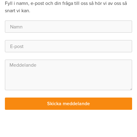
Fyll i namn, e-post och din fråga till oss så hör vi av oss så
snart vi kan.
Skicka meddelande