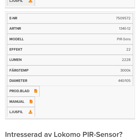
7509572
1340-12
PIR-Sens
22
2228
3000k
440/105
Intresserad av Lokomo PIR-Sensor?