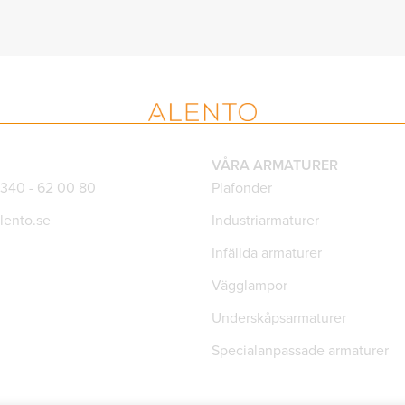
VÅRA ARMATURER
)340 - 62 00 80
Plafonder
lento.se
Industriarmaturer
Infällda armaturer
Vägglampor
Underskåpsarmaturer
Specialanpassade armaturer