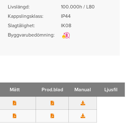
Livslängd:
100.000h / L80
Kappslingsklass:
IP44
Slagtålighet:
IK08
Byggvarubedömning:
Mått
Prod.blad
Manual
Ljusfil