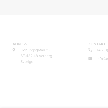
ADRESS
KONTAKT
Honungsgatan 15
+46 (0
SE-432 48 Varberg
info@a
Sverige