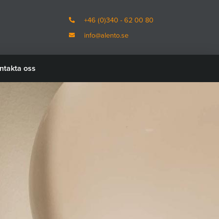
+46 (0)340 - 62 00 80
info@alento.se
ntakta oss