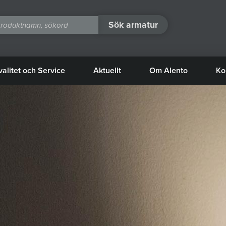
Sök armatur
valitet och Service
Aktuellt
Om Alento
Ko