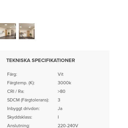
TEKNISKA SPECIFIKATIONER
Färg:
Vit
Färgtemp. (K):
3000k
CRI / Ra:
>80
SDCM (Färgtolerans)​:
3
Inbyggt drivdon:
Ja
Skyddsklass:
I
Anslutning:
220-240V