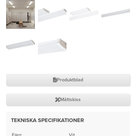
Produktblad
Måttskiss
TEKNISKA SPECIFIKATIONER
Färg:
Vit