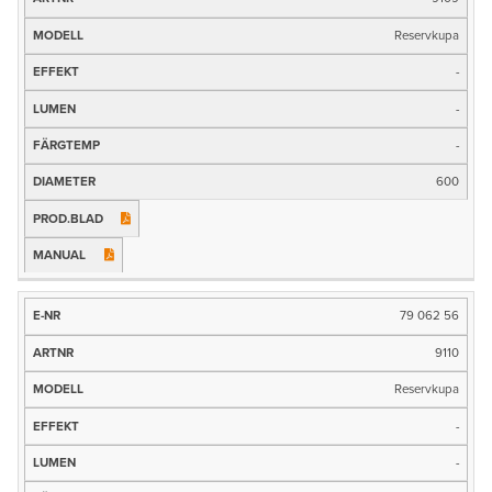
Reservkupa
-
-
-
600
79 062 56
9110
Reservkupa
-
-