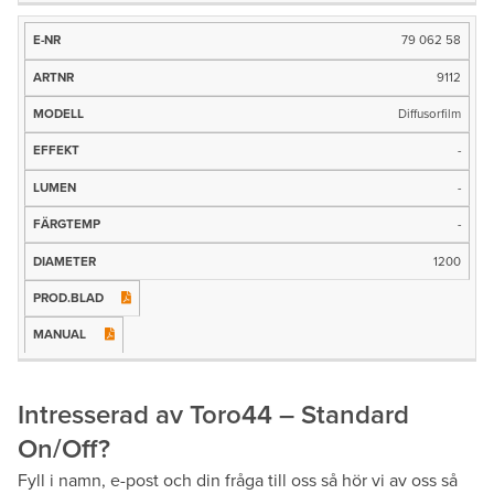
79 062 58
9112
Diffusorfilm
-
-
-
1200
Intresserad av Toro44 – Standard
On/Off?
Fyll i namn, e-post och din fråga till oss så hör vi av oss så