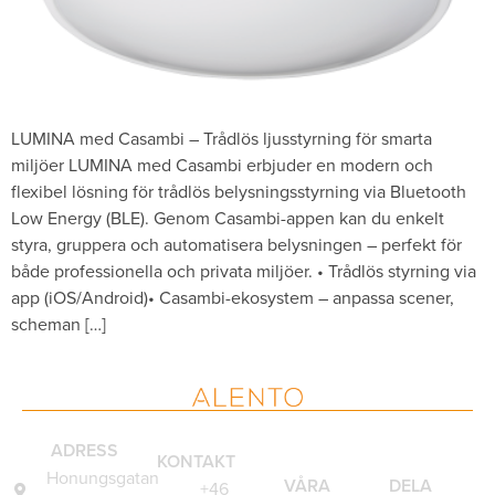
LUMINA med Casambi – Trådlös ljusstyrning för smarta
miljöer LUMINA med Casambi erbjuder en modern och
flexibel lösning för trådlös belysningsstyrning via Bluetooth
Low Energy (BLE). Genom Casambi-appen kan du enkelt
styra, gruppera och automatisera belysningen – perfekt för
både professionella och privata miljöer. • Trådlös styrning via
app (iOS/Android)• Casambi-ekosystem – anpassa scener,
scheman […]
ADRESS
KONTAKT
Honungsgatan
VÅRA
DELA
+46