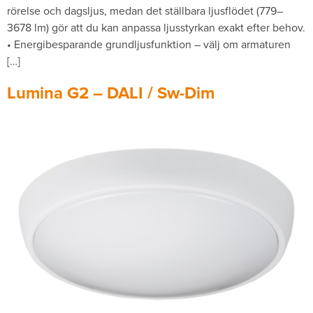
rörelse och dagsljus, medan det ställbara ljusflödet (779–
3678 lm) gör att du kan anpassa ljusstyrkan exakt efter behov.
• Energibesparande grundljusfunktion – välj om armaturen
[…]
Lumina G2 – DALI / Sw-Dim