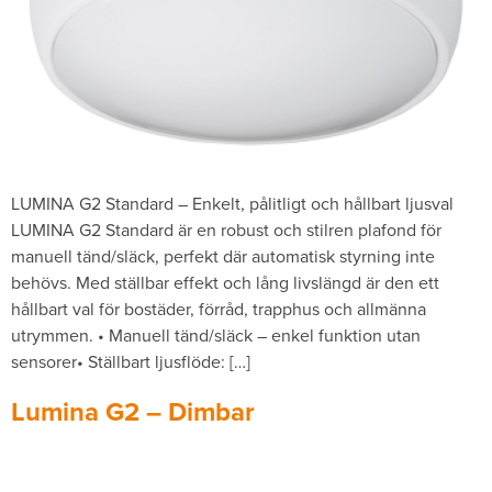
LUMINA G2 Standard – Enkelt, pålitligt och hållbart ljusval
LUMINA G2 Standard är en robust och stilren plafond för
manuell tänd/släck, perfekt där automatisk styrning inte
behövs. Med ställbar effekt och lång livslängd är den ett
hållbart val för bostäder, förråd, trapphus och allmänna
utrymmen. • Manuell tänd/släck – enkel funktion utan
sensorer• Ställbart ljusflöde: […]
Lumina G2 – Dimbar