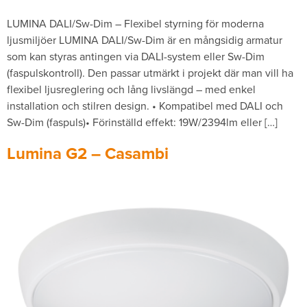
LUMINA DALI/Sw-Dim – Flexibel styrning för moderna
ljusmiljöer LUMINA DALI/Sw-Dim är en mångsidig armatur
som kan styras antingen via DALI-system eller Sw-Dim
(faspulskontroll). Den passar utmärkt i projekt där man vill ha
flexibel ljusreglering och lång livslängd – med enkel
installation och stilren design. • Kompatibel med DALI och
Sw-Dim (faspuls)• Förinställd effekt: 19W/2394lm eller […]
Lumina G2 – Casambi