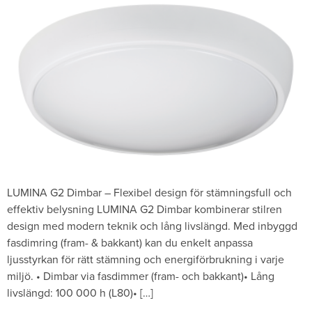
LUMINA G2 Dimbar – Flexibel design för stämningsfull och
effektiv belysning LUMINA G2 Dimbar kombinerar stilren
design med modern teknik och lång livslängd. Med inbyggd
fasdimring (fram- & bakkant) kan du enkelt anpassa
ljusstyrkan för rätt stämning och energiförbrukning i varje
miljö. • Dimbar via fasdimmer (fram- och bakkant)• Lång
livslängd: 100 000 h (L80)• […]