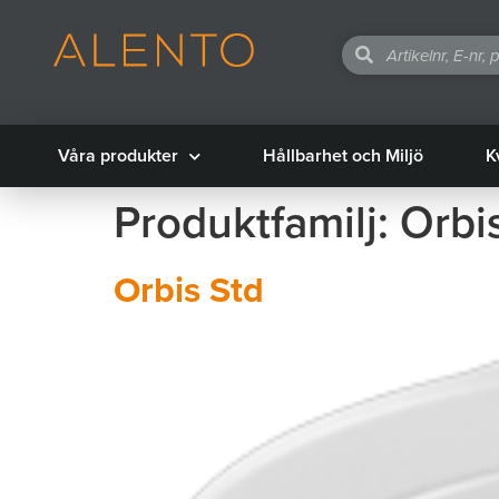
Våra produkter
Hållbarhet och Miljö
K
Produktfamilj:
Orbi
Orbis Std