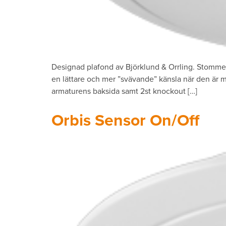
Designad plafond av Björklund & Orrling. Stomme 
en lättare och mer ”svävande” känsla när den är m
armaturens baksida samt 2st knockout […]
Orbis Sensor On/Off