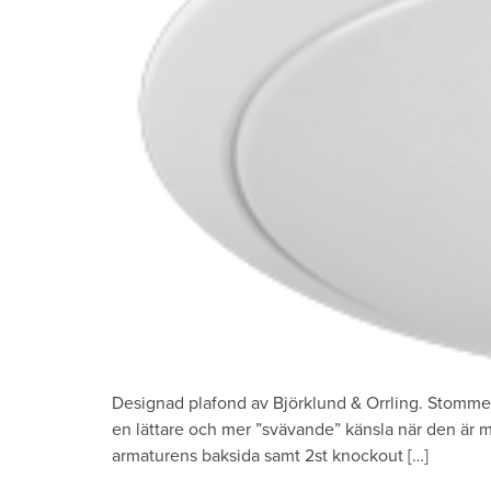
Designad plafond av Björklund & Orrling. Stomme 
en lättare och mer ”svävande” känsla när den är m
armaturens baksida samt 2st knockout […]