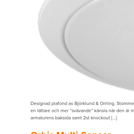
Designad plafond av Björklund & Orrling. Stomme 
en lättare och mer ”svävande” känsla när den är m
armaturens baksida samt 2st knockout […]