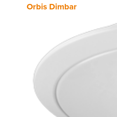
Orbis Dimbar