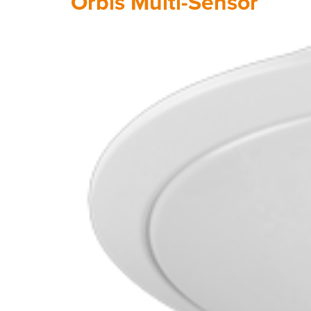
Orbis Multi-Sensor