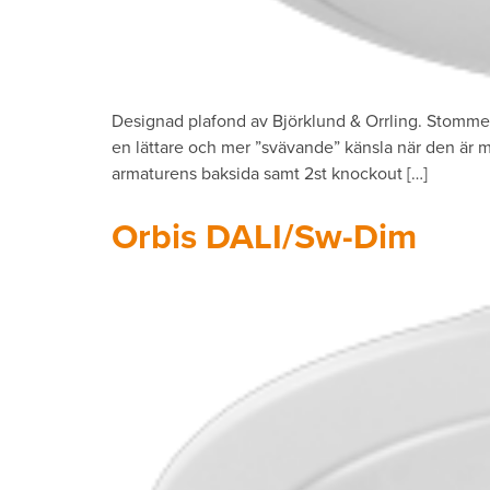
Designad plafond av Björklund & Orrling. Stomme 
en lättare och mer ”svävande” känsla när den är m
armaturens baksida samt 2st knockout […]
Orbis DALI/Sw-Dim