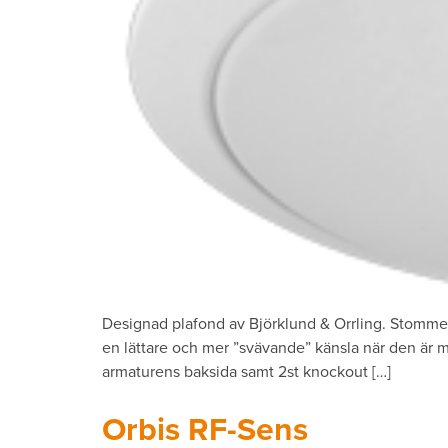
Designad plafond av Björklund & Orrling. Stomme 
en lättare och mer ”svävande” känsla när den är m
armaturens baksida samt 2st knockout […]
Orbis RF-Sens