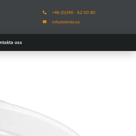
+46 (0)340 - 62 00 80
info@alento.se
ntakta oss