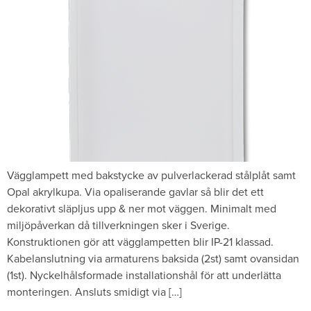
Vägglampett med bakstycke av pulverlackerad stålplåt samt
Opal akrylkupa. Via opaliserande gavlar så blir det ett
dekorativt släpljus upp & ner mot väggen. Minimalt med
miljöpåverkan då tillverkningen sker i Sverige.
Konstruktionen gör att vägglampetten blir IP-21 klassad.
Kabelanslutning via armaturens baksida (2st) samt ovansidan
(1st). Nyckelhålsformade installationshål för att underlätta
monteringen. Ansluts smidigt via […]