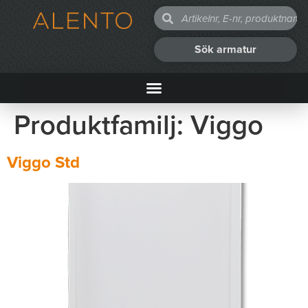
Sök armatur
Produktfamilj:
Viggo
Viggo Std