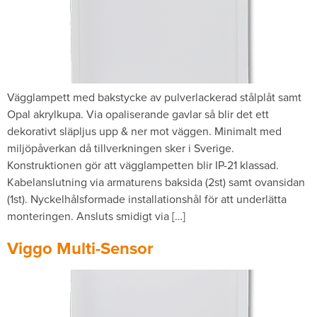
Vägglampett med bakstycke av pulverlackerad stålplåt samt
Opal akrylkupa. Via opaliserande gavlar så blir det ett
dekorativt släpljus upp & ner mot väggen. Minimalt med
miljöpåverkan då tillverkningen sker i Sverige.
Konstruktionen gör att vägglampetten blir IP-21 klassad.
Kabelanslutning via armaturens baksida (2st) samt ovansidan
(1st). Nyckelhålsformade installationshål för att underlätta
monteringen. Ansluts smidigt via […]
Viggo Multi-Sensor