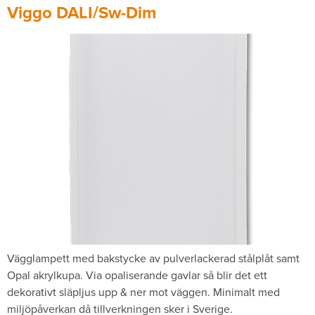
Viggo DALI/Sw-Dim
Vägglampett med bakstycke av pulverlackerad stålplåt samt
Opal akrylkupa. Via opaliserande gavlar så blir det ett
dekorativt släpljus upp & ner mot väggen. Minimalt med
miljöpåverkan då tillverkningen sker i Sverige.