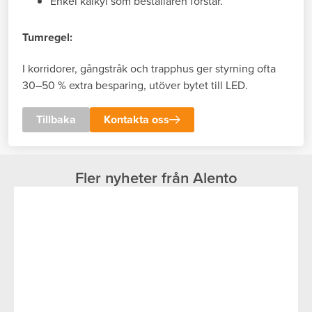
Enkel kalkyl som beställaren förstår.
Tumregel:
I korridorer, gångstråk och trapphus ger styrning ofta
30–50 % extra besparing, utöver bytet till LED.
Tillbaka
Kontakta oss
Fler nyheter från Alento