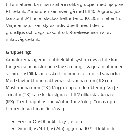
till armaturen kan man ställa in olika grupper med hjälp av
RF teknik. Armaturen kan även gå ned till 10 % grundljus,
konstant 24h eller släckas helt efter 5, 10, 30min eller 1h.
Varje armatur kan styras individuellt med tider för
grundljus och dagsljuskontroll. Rörelsesensorn är av
mikrovågsteknik.
Gruppering:
Armaturerna agerar i dubbelriktat system dvs att de kan
fungera som master och slav samtidigt. Varje armatur med
samma inställda adresskod kommunicerar med varandra.
Med slavfunktionen aktiveras slavarmaturen ( RX) då
Masterarmaturen (TX ) fångar upp en detektering. Varje
armatur (TX) kan skicka signaler till 2 olika slav kanaler
(RX). T ex i trapphus kan våning för våning tändas upp
beroende vart man är på väg.
Sensor On/Off inkl. dagsljusrelä.
Grundljus/Nattljus(24h) ligger på 10% effekt och