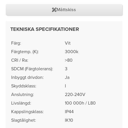
Måttskiss
TEKNISKA SPECIFIKATIONER
Färg:
Vit
Färgtemp. (K):
3000k
CRI / Ra:
>80
SDCM (Färgtolerans)​:
3
Inbyggt drivdon:
Ja
Skyddsklass:
I
Anslutning:
220-240V
Livslängd:
100 000h / L80
Kappslingsklass:
IP44
Slagtålighet:
IK10