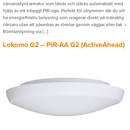
närvarostyrd armatur som tänds och släcks automatiskt med
hjälp av ett inbyggt PIR-öga. Perfekt för utrymmen där du vill
ha energieffektiv belysning som reagerar direkt på mänsklig
närvaro utan att påverkas av rörelse genom väggar eller tak. •
Rörelsestyrning via […]
Lokomo G2 – PIR-AA G2 (ActiveAhead)