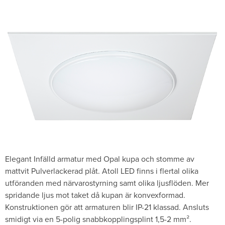
Elegant Infälld armatur med Opal kupa och stomme av
mattvit Pulverlackerad plåt. Atoll LED finns i flertal olika
utföranden med närvarostyrning samt olika ljusflöden. Mer
spridande ljus mot taket då kupan är konvexformad.
Konstruktionen gör att armaturen blir IP-21 klassad. Ansluts
smidigt via en 5-polig snabbkopplingsplint 1,5-2 mm­².