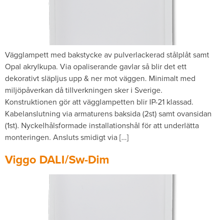
Vägglampett med bakstycke av pulverlackerad stålplåt samt
Opal akrylkupa. Via opaliserande gavlar så blir det ett
dekorativt släpljus upp & ner mot väggen. Minimalt med
miljöpåverkan då tillverkningen sker i Sverige.
Konstruktionen gör att vägglampetten blir IP-21 klassad.
Kabelanslutning via armaturens baksida (2st) samt ovansidan
(1st). Nyckelhålsformade installationshål för att underlätta
monteringen. Ansluts smidigt via […]
Viggo DALI/Sw-Dim