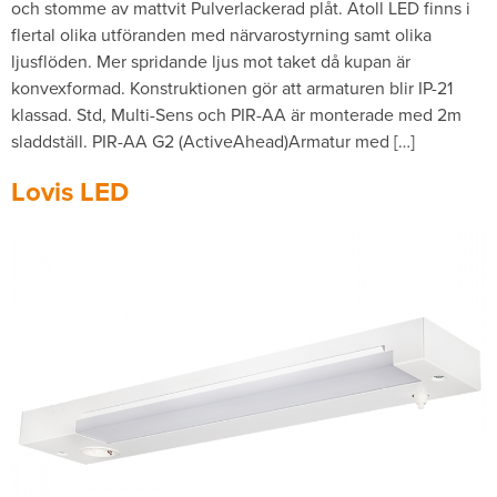
och stomme av mattvit Pulverlackerad plåt. Atoll LED finns i
flertal olika utföranden med närvarostyrning samt olika
ljusflöden. Mer spridande ljus mot taket då kupan är
konvexformad. Konstruktionen gör att armaturen blir IP-21
klassad. Std, Multi-Sens och PIR-AA är monterade med 2m
sladdställ. PIR-AA G2 (ActiveAhead)Armatur med […]
Lovis LED