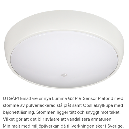
UTGÅR! Ersättare är nya Lumina G2 PIR-Sensor Plafond med
stomme av pulverlackerad stålplåt samt Opal akrylkupa med
bajonettlåsning. Stommen ligger tätt och snyggt mot taket.
Vilket gör att det blir svårare att vandalisera armaturen.
Minimalt med miljöpåverkan då tillverkningen sker i Sverige.