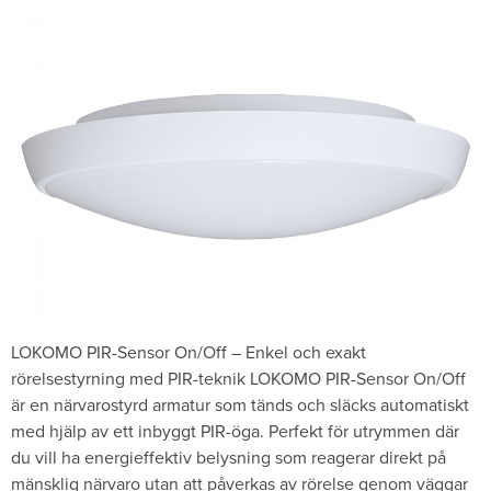
LOKOMO PIR-Sensor On/Off – Enkel och exakt
rörelsestyrning med PIR-teknik LOKOMO PIR-Sensor On/Off
är en närvarostyrd armatur som tänds och släcks automatiskt
med hjälp av ett inbyggt PIR-öga. Perfekt för utrymmen där
du vill ha energieffektiv belysning som reagerar direkt på
mänsklig närvaro utan att påverkas av rörelse genom väggar