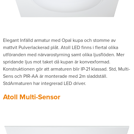
Elegant Infälld armatur med Opal kupa och stomme av
mattvit Pulverlackerad plåt. Atoll LED finns i flertal olika
utföranden med närvarostyrning samt olika ljusflöden. Mer
spridande ljus mot taket då kupan är konvexformad.
Konstruktionen gör att armaturen blir IP-21 klassad. Std, Multi-
Sens och PIR-AA är monterade med 2m sladdställ.
StdArmaturen har integrerad LED driver.
Atoll Multi-Sensor