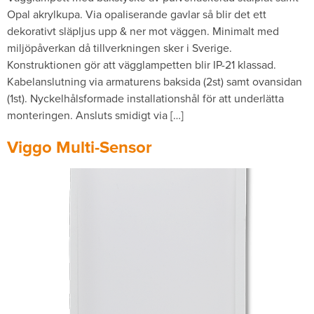
Opal akrylkupa. Via opaliserande gavlar så blir det ett
dekorativt släpljus upp & ner mot väggen. Minimalt med
miljöpåverkan då tillverkningen sker i Sverige.
Konstruktionen gör att vägglampetten blir IP-21 klassad.
Kabelanslutning via armaturens baksida (2st) samt ovansidan
(1st). Nyckelhålsformade installationshål för att underlätta
monteringen. Ansluts smidigt via […]
Viggo Multi-Sensor