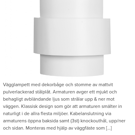
Vägglampett med dekorbåge och stomme av mattvit
pulverlackerad stålplåt. Armaturen avger ett mjukt och
behagligt avbländande ljus som strålar upp & ner mot
väggen. Klassisk design som gör att armaturen smälter in
naturligt i de allra flesta miljöer. Kabelanslutning via
armaturens öppna baksida samt (3st) knockouthål, upp/ner
och sidan. Monteras med hjälp av väggfäste som […]