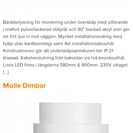
Bänkbelysning för montering under överskåp med utförande
i mattvit pulverlackerad stålplåt och 90° bockad akryl som ger
ett fint ljus in mot väggen. Mycket installationsvänlig med
hjälp utav kardborretejp samt 4st installationsskruvhål.
Konstruktionen gör att underskåpsarmaturen blir IP-21
klassad. Kabelanslutning från baksidan via två knockouthål.
Lovis LED finns i längderna 580mm & 900mm. 230V uttaget
[…]
Molle Dimbar