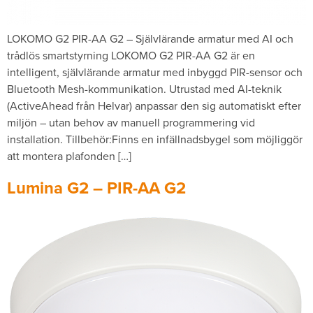
LOKOMO G2 PIR-AA G2 – Självlärande armatur med AI och
trådlös smartstyrning LOKOMO G2 PIR-AA G2 är en
intelligent, självlärande armatur med inbyggd PIR-sensor och
Bluetooth Mesh-kommunikation. Utrustad med AI-teknik
(ActiveAhead från Helvar) anpassar den sig automatiskt efter
miljön – utan behov av manuell programmering vid
installation. Tillbehör:Finns en infällnadsbygel som möjliggör
att montera plafonden […]
Lumina G2 – PIR-AA G2