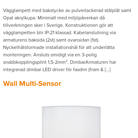
Vägglampett med bakstycke av pulverlackerad stålplåt samt
Opal akrylkupa. Minimalt med miljöpåverkan då
tillverkningen sker i Sverige. Konstruktionen gör att
vägglampetten blir IP-21 klassad. Kabelanslutning via
armaturens baksida (2st) samt ovansidan (1st).
Nyckelhålsformade installationshål för att underlätta
monteringen. Ansluts smidigt via en 3-polig
snabbkopplingsplint 1,5-2mm­². DimbarArmaturen har
integrerad dimbar LED driver för fasdim (fram & […]
Wall Multi-Sensor