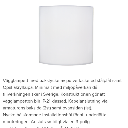
Vägglampett med bakstycke av pulverlackerad stålplåt samt
Opal akrylkupa. Minimalt med miljöpåverkan då
tillverkningen sker i Sverige. Konstruktionen gör att
vägglampetten blir IP-21 klassad. Kabelanslutning via
armaturens baksida (2st) samt ovansidan (1st).
Nyckelhålsformade installationshål för att underlätta
monteringen. Ansluts smidigt via en 3-polig