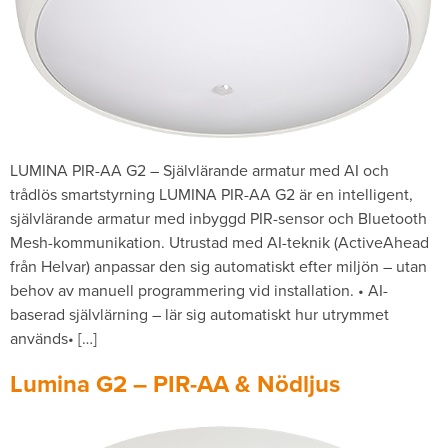
LUMINA PIR-AA G2 – Självlärande armatur med AI och
trådlös smartstyrning LUMINA PIR-AA G2 är en intelligent,
självlärande armatur med inbyggd PIR-sensor och Bluetooth
Mesh-kommunikation. Utrustad med AI-teknik (ActiveAhead
från Helvar) anpassar den sig automatiskt efter miljön – utan
behov av manuell programmering vid installation. • AI-
baserad självlärning – lär sig automatiskt hur utrymmet
används• […]
Lumina G2 – PIR-AA & Nödljus