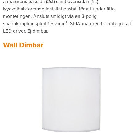
armaturens baksida (2st) samt ovansidan (1st).
Nyckelhålsformade installationshål för att underlätta
monteringen. Ansluts smidigt via en 3-polig
snabbkopplingsplint 1,5-2mm­². StdArmaturen har integrerad
LED driver. Ej dimbar.
Wall Dimbar