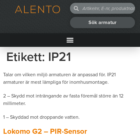
Sök armatur
Etikett:
IP21
Talar om vilken miljö armaturen är anpassad för. IP21
armaturer är mest lämpliga för inomhusmontage.
2 – Skydd mot inträngande av fasta föremål större än 12
millimeter.
1 – Skyddad mot droppande vatten.
Lokomo G2 – PIR-Sensor