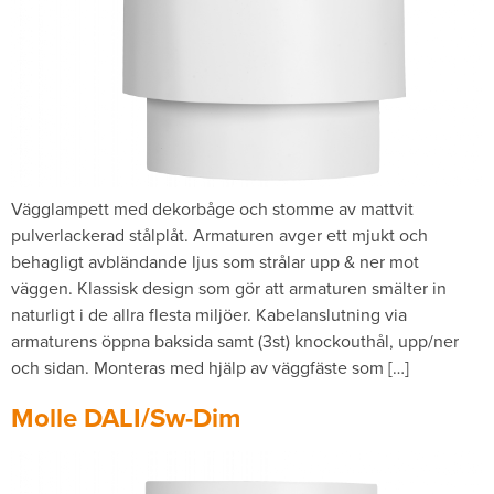
Vägglampett med dekorbåge och stomme av mattvit
pulverlackerad stålplåt. Armaturen avger ett mjukt och
behagligt avbländande ljus som strålar upp & ner mot
väggen. Klassisk design som gör att armaturen smälter in
naturligt i de allra flesta miljöer. Kabelanslutning via
armaturens öppna baksida samt (3st) knockouthål, upp/ner
och sidan. Monteras med hjälp av väggfäste som […]
Molle DALI/Sw-Dim