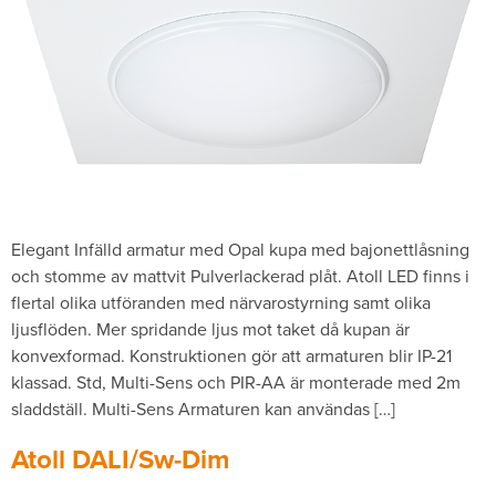
Elegant Infälld armatur med Opal kupa med bajonettlåsning
och stomme av mattvit Pulverlackerad plåt. Atoll LED finns i
flertal olika utföranden med närvarostyrning samt olika
ljusflöden. Mer spridande ljus mot taket då kupan är
konvexformad. Konstruktionen gör att armaturen blir IP-21
klassad. Std, Multi-Sens och PIR-AA är monterade med 2m
sladdställ. Multi-Sens Armaturen kan användas […]
Atoll DALI/Sw-Dim