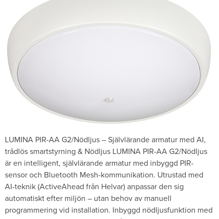
LUMINA PIR-AA G2/Nödljus – Självlärande armatur med AI,
trådlös smartstyrning & Nödljus LUMINA PIR-AA G2/Nödljus
är en intelligent, självlärande armatur med inbyggd PIR-
sensor och Bluetooth Mesh-kommunikation. Utrustad med
AI-teknik (ActiveAhead från Helvar) anpassar den sig
automatiskt efter miljön – utan behov av manuell
programmering vid installation. Inbyggd nödljusfunktion med