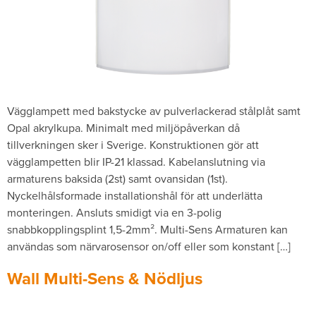
Vägglampett med bakstycke av pulverlackerad stålplåt samt
Opal akrylkupa. Minimalt med miljöpåverkan då
tillverkningen sker i Sverige. Konstruktionen gör att
vägglampetten blir IP-21 klassad. Kabelanslutning via
armaturens baksida (2st) samt ovansidan (1st).
Nyckelhålsformade installationshål för att underlätta
monteringen. Ansluts smidigt via en 3-polig
snabbkopplingsplint 1,5-2mm­². Multi-Sens Armaturen kan
användas som närvarosensor on/off eller som konstant […]
Wall Multi-Sens & Nödljus