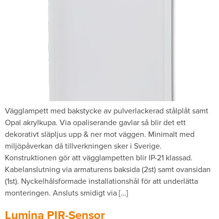
Vägglampett med bakstycke av pulverlackerad stålplåt samt
Opal akrylkupa. Via opaliserande gavlar så blir det ett
dekorativt släpljus upp & ner mot väggen. Minimalt med
miljöpåverkan då tillverkningen sker i Sverige.
Konstruktionen gör att vägglampetten blir IP-21 klassad.
Kabelanslutning via armaturens baksida (2st) samt ovansidan
(1st). Nyckelhålsformade installationshål för att underlätta
monteringen. Ansluts smidigt via […]
Lumina PIR-Sensor