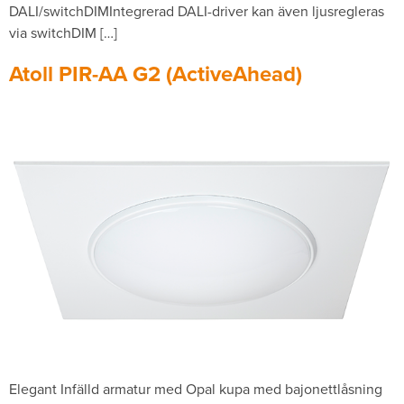
DALI/switchDIMIntegrerad DALI-driver kan även ljusregleras
via switchDIM […]
Atoll PIR-AA G2 (ActiveAhead)
Elegant Infälld armatur med Opal kupa med bajonettlåsning