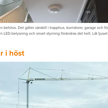
behövs. Det gäller särskilt i trapphus, korridorer, garage och förr
n LED-belysning och smart styrning förändras det helt. Låt ljuse
r i höst