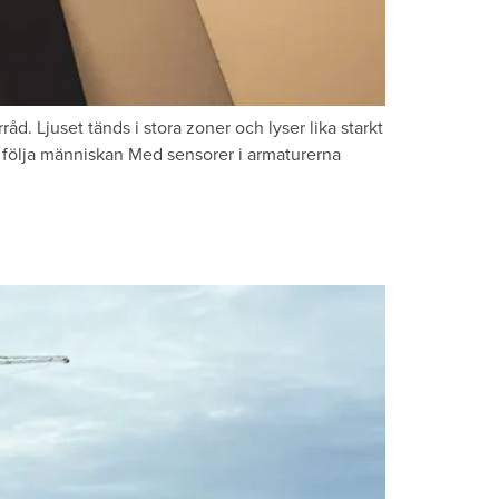
åd. Ljuset tänds i stora zoner och lyser lika starkt
t följa människan Med sensorer i armaturerna