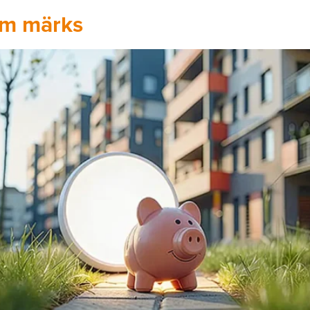
om märks