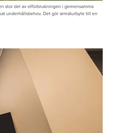
r en stor del av elförbrukningen i gemensamma
at underhållsbehov. Det gör armaturbyte till en