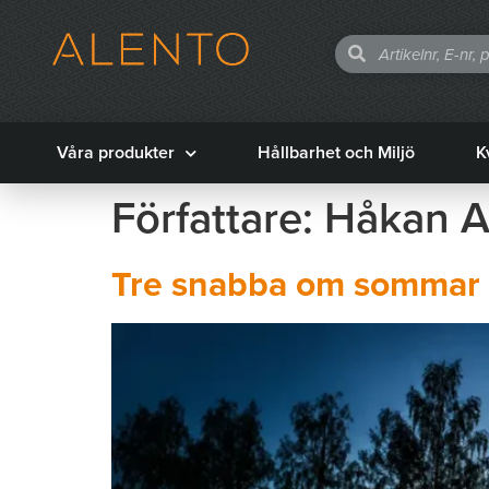
Våra produkter
Hållbarhet och Miljö
K
Författare:
Håkan A
Tre snabba om sommar