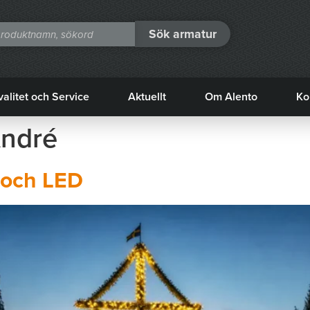
Sök armatur
valitet och Service
Aktuellt
Om Alento
Ko
ndré
 och LED