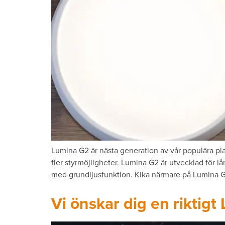
Lumina G2 är nästa generation av vår populära pl
fler styrmöjligheter. Lumina G2 är utvecklad för l
med grundljusfunktion. Kika närmare på Lumina
Vi önskar dig en riktigt