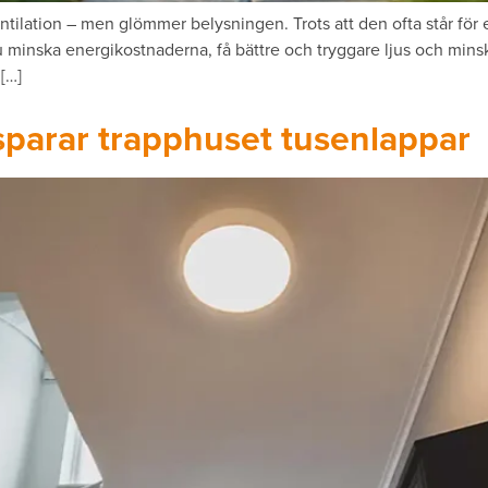
tilation – men glömmer belysningen. Trots att den ofta står fö
minska energikostnaderna, få bättre och tryggare ljus och minsk
[…]
 sparar trapphuset tusenlappar