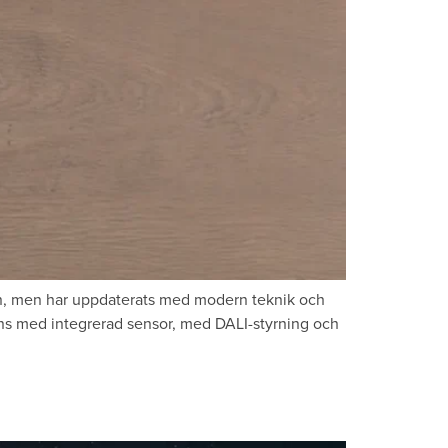
ign, men har uppdaterats med modern teknik och
finns med integrerad sensor, med DALI-styrning och