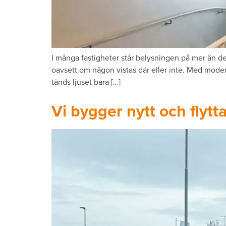
I många fastigheter står belysningen på mer än den 
oavsett om någon vistas där eller inte. Med moder
tänds ljuset bara […]
Vi bygger nytt och flytta