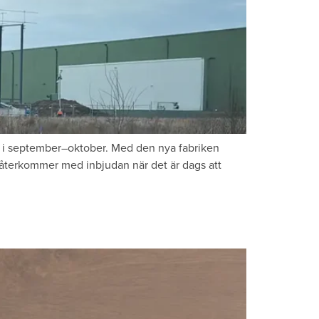
lar i september–oktober. Med den nya fabriken
i återkommer med inbjudan när det är dags att