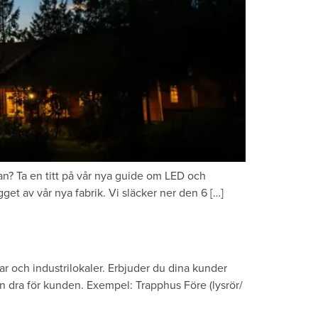
tan? Ta en titt på vår nya guide om LED och
get av vår nya fabrik. Vi släcker ner den 6 […]
ar och industrilokaler. Erbjuder du dina kunder
 dra för kunden. Exempel: Trapphus Före (lysrör/