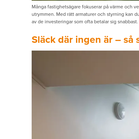
Många fastighetsägare fokuserar på värme och ven
utrymmen. Med rätt armaturer och styrning kan du 
av de investeringar som ofta betalar sig snabbast. 
Släck där ingen är – så