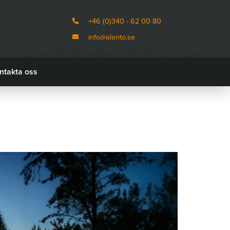
+46 (0)340 - 62 00 80
info@alento.se
ntakta oss