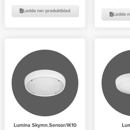
Ladda ner produktblad
Ladda n
Lumina Skymn.Sensor/IK10
Lum