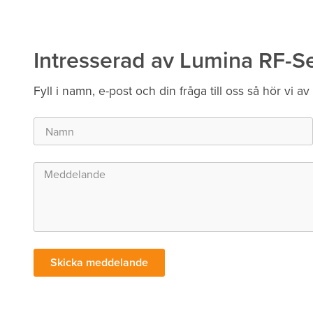
Intresserad av Lumina RF-S
Fyll i namn, e-post och din fråga till oss så hör vi av
Skicka meddelande