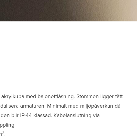
 akrylkupa med bajonettlåsning. Stommen ligger tätt
vandalisera armaturen. Minimalt med miljöpåverkan då
nden blir IP-44 klassad. Kabelanslutning via
ppling.
­².