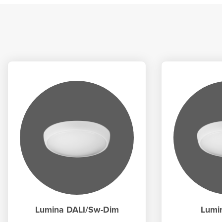
Lumina DALI/Sw-Dim
Lumi