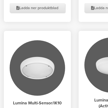
Ladda ner produktblad
Ladda n
Lumina
Lumina Multi-Sensor/IK10
(Act