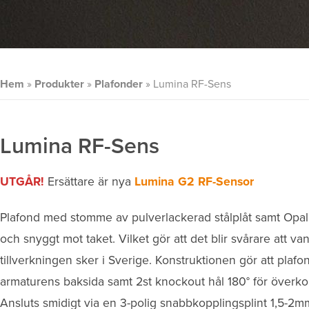
Hem
»
Produkter
»
Plafonder
»
Lumina RF-Sens
Lumina RF-Sens
UTGÅR!
Ersättare är nya
Lumina G2 RF-Sensor
Plafond med stomme av pulverlackerad stålplåt samt Opal
och snyggt mot taket. Vilket gör att det blir svårare att 
tillverkningen sker i Sverige. Konstruktionen gör att plafo
armaturens baksida samt 2st knockout hål 180° för överko
Ansluts smidigt via en 3-polig snabbkopplingsplint 1,5-2mm