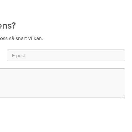
ens?
 oss så snart vi kan.