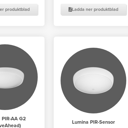
er produktblad
Ladda ner produktblad
 PIR-AA G2
Lumina PIR-Sensor
iveAhead)