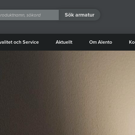
Sök armatur
valitet och Service
Aktuellt
Om Alento
Ko