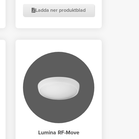
Ladda ner produktblad
Lumina RF-Move