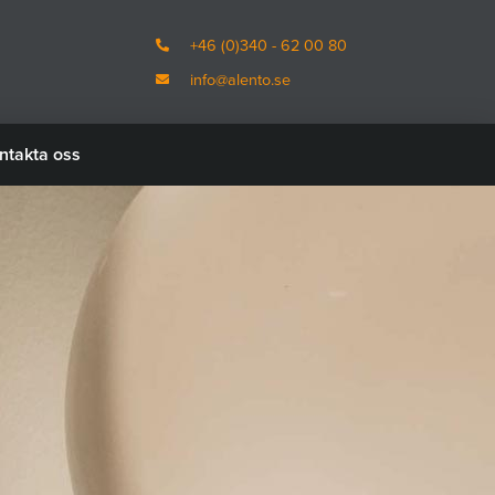
+46 (0)340 - 62 00 80
info@alento.se
ntakta oss