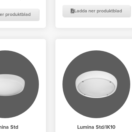
Ladda ner produktblad
er produktblad
ina Std
Lumina Std/IK10