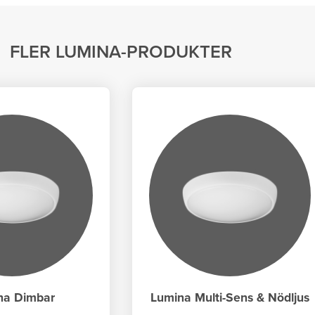
FLER
LUMINA
-PRODUKTER
na Dimbar
Lumina Multi-Sens & Nödljus