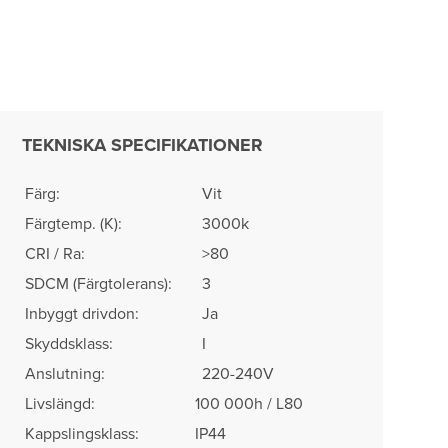
TEKNISKA SPECIFIKATIONER
Färg:
Vit
Färgtemp. (K):
3000k
CRI / Ra:
>80
SDCM (Färgtolerans)​:
3
Inbyggt drivdon:
Ja
Skyddsklass:
I
Anslutning:
220-240V
Livslängd:
100 000h / L80
Kappslingsklass:
IP44