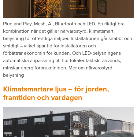
Plug and Play, Mesh, AI, Bluetooth och LED. En riktigt bra
kombination när det gäller närvarostyrd, klimatsmart
belysning för offentliga miljöer. Installationen går snabbt och
smidigt – vilket spar tid för installatören och
förbättrar ekonomin för kunden. Och LED-belysningens
automatiska anpassning till hur lokaler faktiskt används,
minskar energiförbrukninigen. Mer om närvarostyrd
belysning
Klimatsmartare ljus – för jorden,
framtiden och vardagen