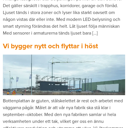
Det gäller särskilt i trapphus, korridorer, garage och förråd.
Ljuset tänds i stora zoner och lyser lika starkt oavsett om
någon vistas där eller inte. Med modern LED-belysning och
smart styrning förändras det helt. Låt ljuset följa människan
Med sensorer i armaturerna tänds ljuset bara […]
Vi bygger nytt och flyttar i höst
Bottenplattan är gjuten, stålskelettet är rest och arbetet med
väggarna pågår. Målet är att vår nya fabrik ska stå klar i
september–oktober. Med den nya fabriken samlar vi hela
verksamheten under ett tak, vilket ger oss en ännu