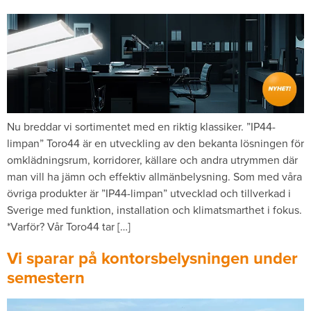
Nu breddar vi sortimentet med en riktig klassiker. ”IP44-
limpan” Toro44 är en utveckling av den bekanta lösningen för
omklädningsrum, korridorer, källare och andra utrymmen där
man vill ha jämn och effektiv allmänbelysning. Som med våra
övriga produkter är ”IP44-limpan” utvecklad och tillverkad i
Sverige med funktion, installation och klimatsmarthet i fokus.
*Varför? Vår Toro44 tar […]
Vi sparar på kontorsbelysningen under
semestern