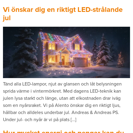
Vi önskar dig en riktigt LED-strålande
jul
Tänd alla LED-lampor, njut av glansen och låt belysningen
sprida värme i vintermörkret. Med dagens LED-teknik kan
julen lysa starkt och länge, utan att elkostnaden drar iväg
som en nyårsraket. Vi på Alento önskar dig en riktigt ljus,
hållbar och alldeles underbar jul. Andreas & Andreas PS.
Under jul- och nyår är vi på plats […]