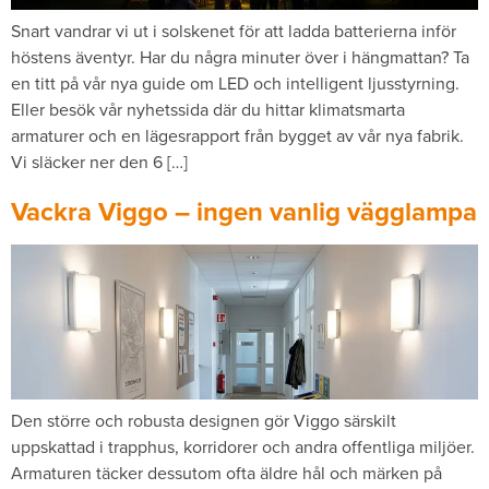
Snart vandrar vi ut i solskenet för att ladda batterierna inför
höstens äventyr. Har du några minuter över i hängmattan? Ta
en titt på vår nya guide om LED och intelligent ljusstyrning.
Eller besök vår nyhetssida där du hittar klimatsmarta
armaturer och en lägesrapport från bygget av vår nya fabrik.
Vi släcker ner den 6 […]
Vackra Viggo – ingen vanlig vägglampa
Den större och robusta designen gör Viggo särskilt
uppskattad i trapphus, korridorer och andra offentliga miljöer.
Armaturen täcker dessutom ofta äldre hål och märken på