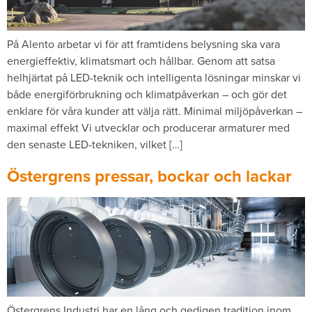
På Alento arbetar vi för att framtidens belysning ska vara
energieffektiv, klimatsmart och hållbar. Genom att satsa
helhjärtat på LED-teknik och intelligenta lösningar minskar vi
både energiförbrukning och klimatpåverkan – och gör det
enklare för våra kunder att välja rätt. Minimal miljöpåverkan –
maximal effekt Vi utvecklar och producerar armaturer med
den senaste LED-tekniken, vilket […]
Östergrens pressar, bockar och lackar
Östergrens Industri har en lång och gedigen tradition inom