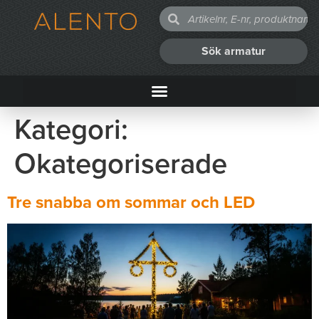
Sök armatur
Kategori:
Okategoriserade
Tre snabba om sommar och LED