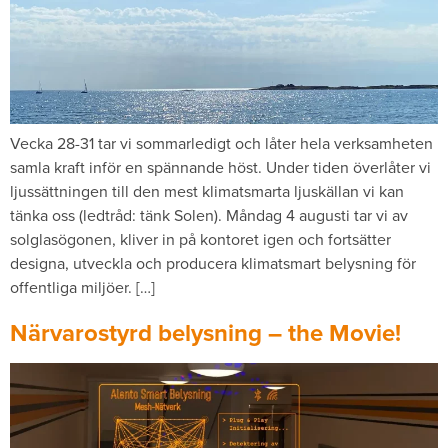
Vecka 28-31 tar vi sommarledigt och låter hela verksamheten
samla kraft inför en spännande höst. Under tiden överlåter vi
ljussättningen till den mest klimatsmarta ljuskällan vi kan
tänka oss (ledtråd: tänk Solen). Måndag 4 augusti tar vi av
solglasögonen, kliver in på kontoret igen och fortsätter
designa, utveckla och producera klimatsmart belysning för
offentliga miljöer. […]
Närvarostyrd belysning – the Movie!