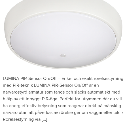
LUMINA PIR-Sensor On/Off – Enkel och exakt rörelsestyrning
med PIR-teknik LUMINA PIR-Sensor On/Off är en
närvarostyrd armatur som tänds och släcks automatiskt med
hjälp av ett inbyggt PIR-öga. Perfekt för utrymmen där du vill
ha energieffektiv belysning som reagerar direkt på mänsklig
närvaro utan att påverkas av rörelse genom väggar eller tak. •
Rörelsestyrning via […]