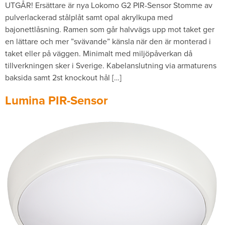
UTGÅR! Ersättare är nya Lokomo G2 PIR-Sensor Stomme av
pulverlackerad stålplåt samt opal akrylkupa med
bajonettlåsning. Ramen som går halvvägs upp mot taket ger
en lättare och mer ”svävande” känsla när den är monterad i
taket eller på väggen. Minimalt med miljöpåverkan då
tillverkningen sker i Sverige. Kabelanslutning via armaturens
baksida samt 2st knockout hål […]
Lumina PIR-Sensor