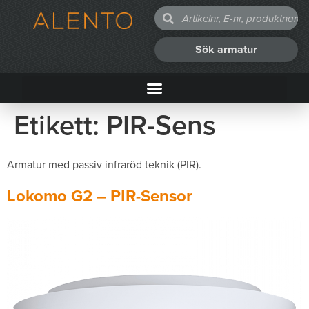
Sök armatur
Etikett:
PIR-Sens
Armatur med passiv infraröd teknik (PIR).
Lokomo G2 – PIR-Sensor