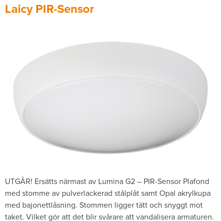
Laicy PIR-Sensor
UTGÅR! Ersätts närmast av Lumina G2 – PIR-Sensor Plafond
med stomme av pulverlackerad stålplåt samt Opal akrylkupa
med bajonettlåsning. Stommen ligger tätt och snyggt mot
taket. Vilket gör att det blir svårare att vandalisera armaturen.