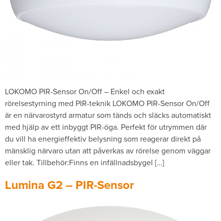
LOKOMO PIR-Sensor On/Off – Enkel och exakt
rörelsestyrning med PIR-teknik LOKOMO PIR-Sensor On/Off
är en närvarostyrd armatur som tänds och släcks automatiskt
med hjälp av ett inbyggt PIR-öga. Perfekt för utrymmen där
du vill ha energieffektiv belysning som reagerar direkt på
mänsklig närvaro utan att påverkas av rörelse genom väggar
eller tak. Tillbehör:Finns en infällnadsbygel […]
Lumina G2 – PIR-Sensor