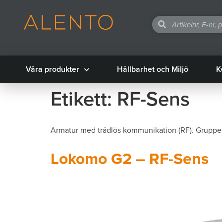
Våra produkter
Hållbarhet och Miljö
K
Etikett:
RF-Sens
Armatur med trådlös kommunikation (RF). Grupper
Lokomo G2 – RF-Sens