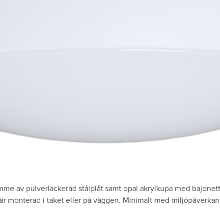
me av pulverlackerad stålplåt samt opal akrylkupa med bajonet
är monterad i taket eller på väggen. Minimalt med miljöpåverkan 