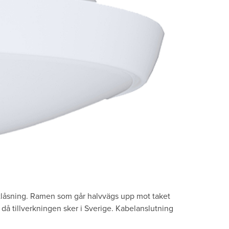
tlåsning. Ramen som går halvvägs upp mot taket
då tillverkningen sker i Sverige. Kabelanslutning