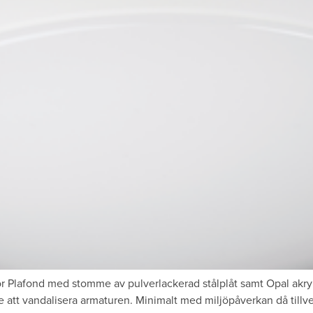
 Plafond med stomme av pulverlackerad stålplåt samt Opal akry
are att vandalisera armaturen. Minimalt med miljöpåverkan då tillv