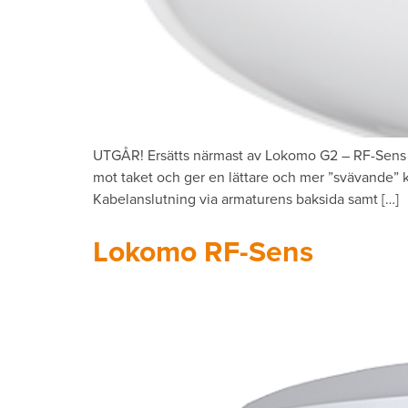
UTGÅR! Ersätts närmast av Lokomo G2 – RF-Sens S
mot taket och ger en lättare och mer ”svävande” k
Kabelanslutning via armaturens baksida samt […]
Lokomo RF-Sens