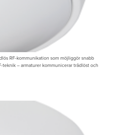
rådlös RF-kommunikation som möjliggör snabb
RF-teknik – armaturer kommunicerar trådlöst och