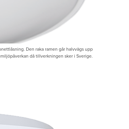
nettlåsning. Den raka ramen går halvvägs upp
miljöpåverkan då tillverkningen sker i Sverige.