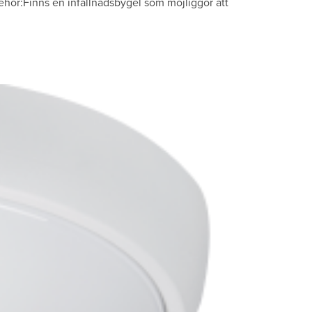
ehör:Finns en infällnadsbygel som möjliggör att