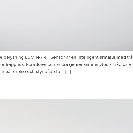
re belysning LUMINA RF-Sensor är en intelligent armatur med t
 för trapphus, korridorer och andra gemensamma ytor. • Trådlös 
 på rörelse och styr både full- […]