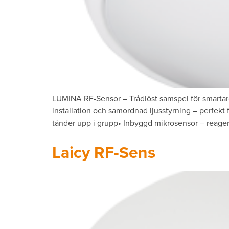
LUMINA RF-Sensor – Trådlöst samspel för smarta
installation och samordnad ljusstyrning – perfekt
tänder upp i grupp• Inbyggd mikrosensor – reagerar
Laicy RF-Sens