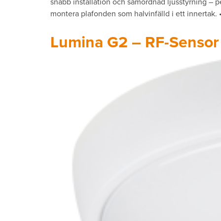
snabb installation och samordnad ljusstyrning – p
montera plafonden som halvinfälld i ett innertak.
Lumina G2 – RF-Sensor