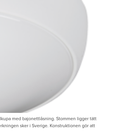
lkupa med bajonettlåsning. Stommen ligger tätt
erkningen sker i Sverige. Konstruktionen gör att