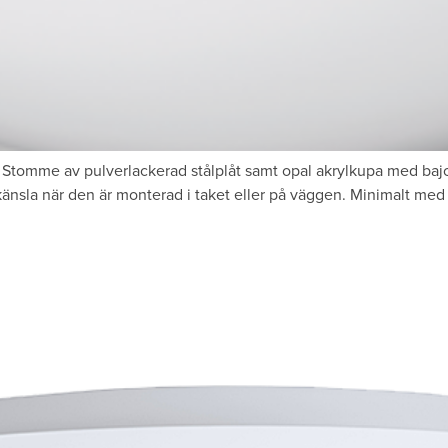
tomme av pulverlackerad stålplåt samt opal akrylkupa med bajo
änsla när den är monterad i taket eller på väggen. Minimalt med 