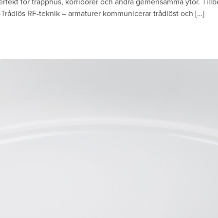
erfekt för trapphus, korridorer och andra gemensamma ytor. Tillb
 •Trådlös RF-teknik – armaturer kommunicerar trådlöst och […]