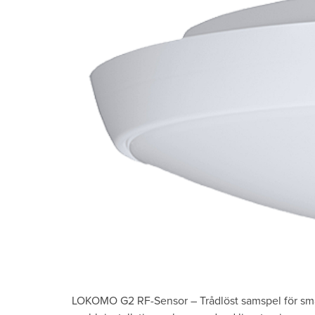
LOKOMO G2 RF-Sensor – Trådlöst samspel för sma