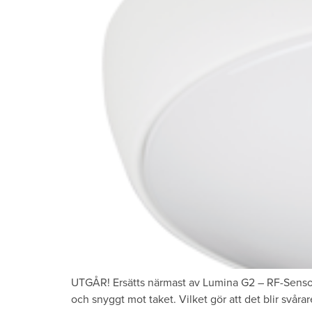
UTGÅR! Ersätts närmast av Lumina G2 – RF-Sensor
och snyggt mot taket. Vilket gör att det blir svår