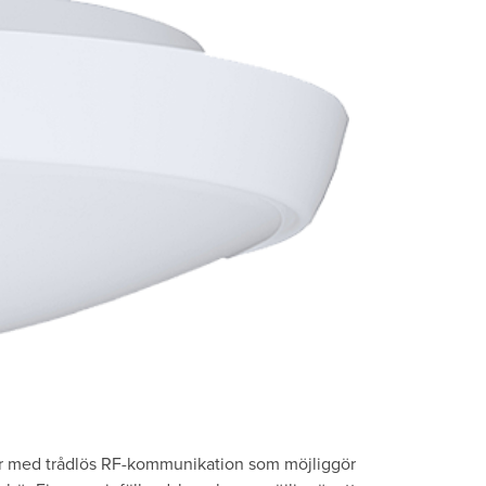
r med trådlös RF-kommunikation som möjliggör