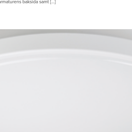
 armaturens baksida samt […]