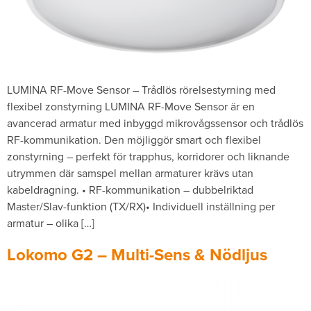
LUMINA RF-Move Sensor – Trådlös rörelsestyrning med
flexibel zonstyrning LUMINA RF-Move Sensor är en
avancerad armatur med inbyggd mikrovågssensor och trådlös
RF-kommunikation. Den möjliggör smart och flexibel
zonstyrning – perfekt för trapphus, korridorer och liknande
utrymmen där samspel mellan armaturer krävs utan
kabeldragning. • RF-kommunikation – dubbelriktad
Master/Slav-funktion (TX/RX)• Individuell inställning per
armatur – olika […]
Lokomo G2 – Multi-Sens & Nödljus