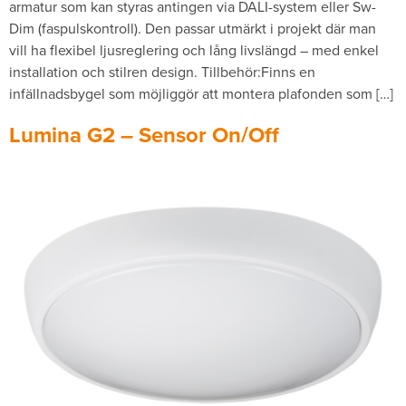
armatur som kan styras antingen via DALI-system eller Sw-
Dim (faspulskontroll). Den passar utmärkt i projekt där man
vill ha flexibel ljusreglering och lång livslängd – med enkel
installation och stilren design. Tillbehör:Finns en
infällnadsbygel som möjliggör att montera plafonden som […]
Lumina G2 – Sensor On/Off