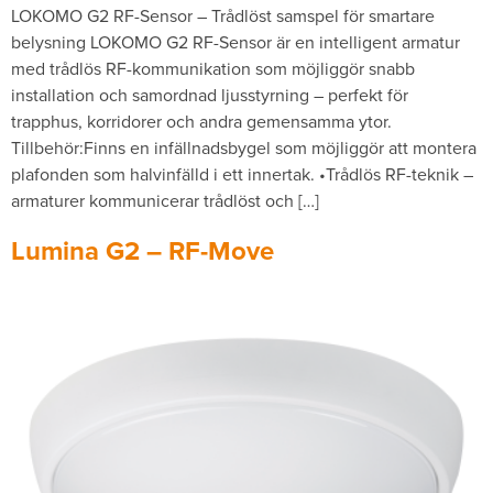
LOKOMO G2 RF-Sensor – Trådlöst samspel för smartare
belysning LOKOMO G2 RF-Sensor är en intelligent armatur
med trådlös RF-kommunikation som möjliggör snabb
installation och samordnad ljusstyrning – perfekt för
trapphus, korridorer och andra gemensamma ytor.
Tillbehör:Finns en infällnadsbygel som möjliggör att montera
plafonden som halvinfälld i ett innertak. •Trådlös RF-teknik –
armaturer kommunicerar trådlöst och […]
Lumina G2 – RF-Move