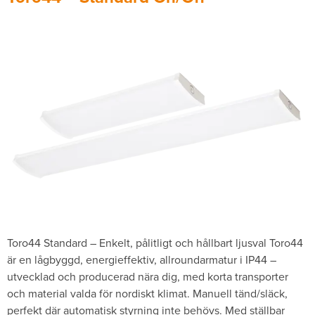
Toro44 Standard – Enkelt, pålitligt och hållbart ljusval Toro44
är en lågbyggd, energieffektiv, allroundarmatur i IP44 –
utvecklad och producerad nära dig, med korta transporter
och material valda för nordiskt klimat. Manuell tänd/släck,
perfekt där automatisk styrning inte behövs. Med ställbar