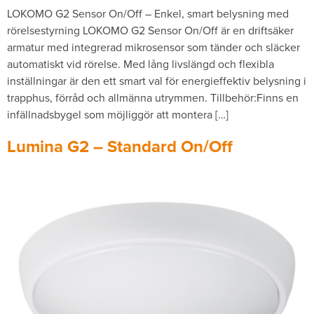
LOKOMO G2 Sensor On/Off – Enkel, smart belysning med
rörelsestyrning LOKOMO G2 Sensor On/Off är en driftsäker
armatur med integrerad mikrosensor som tänder och släcker
automatiskt vid rörelse. Med lång livslängd och flexibla
inställningar är den ett smart val för energieffektiv belysning i
trapphus, förråd och allmänna utrymmen. Tillbehör:Finns en
infällnadsbygel som möjliggör att montera […]
Lumina G2 – Standard On/Off