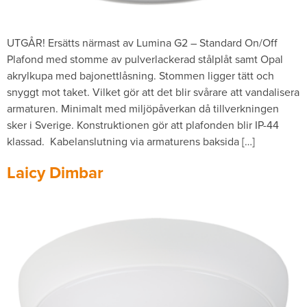
UTGÅR! Ersätts närmast av Lumina G2 – Standard On/Off
Plafond med stomme av pulverlackerad stålplåt samt Opal
akrylkupa med bajonettlåsning. Stommen ligger tätt och
snyggt mot taket. Vilket gör att det blir svårare att vandalisera
armaturen. Minimalt med miljöpåverkan då tillverkningen
sker i Sverige. Konstruktionen gör att plafonden blir IP-44
klassad. Kabelanslutning via armaturens baksida […]
Laicy Dimbar