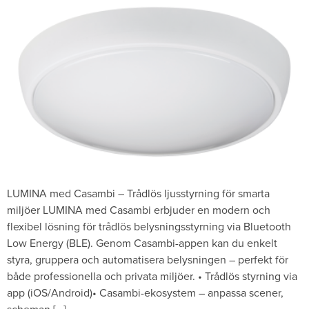
LUMINA med Casambi – Trådlös ljusstyrning för smarta
miljöer LUMINA med Casambi erbjuder en modern och
flexibel lösning för trådlös belysningsstyrning via Bluetooth
Low Energy (BLE). Genom Casambi-appen kan du enkelt
styra, gruppera och automatisera belysningen – perfekt för
både professionella och privata miljöer. • Trådlös styrning via
app (iOS/Android)• Casambi-ekosystem – anpassa scener,