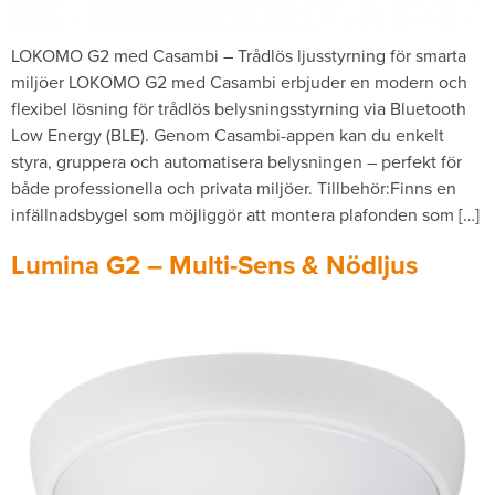
LOKOMO G2 med Casambi – Trådlös ljusstyrning för smarta
miljöer LOKOMO G2 med Casambi erbjuder en modern och
flexibel lösning för trådlös belysningsstyrning via Bluetooth
Low Energy (BLE). Genom Casambi-appen kan du enkelt
styra, gruppera och automatisera belysningen – perfekt för
både professionella och privata miljöer. Tillbehör:Finns en
infällnadsbygel som möjliggör att montera plafonden som […]
Lumina G2 – Multi-Sens & Nödljus