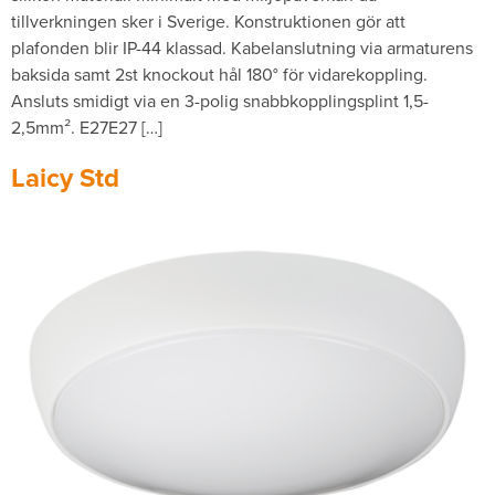
tillverkningen sker i Sverige. Konstruktionen gör att
plafonden blir IP-44 klassad. Kabelanslutning via armaturens
baksida samt 2st knockout hål 180° för vidarekoppling.
Ansluts smidigt via en 3-polig snabbkopplingsplint 1,5-
2,5mm­². E27E27 […]
Laicy Std