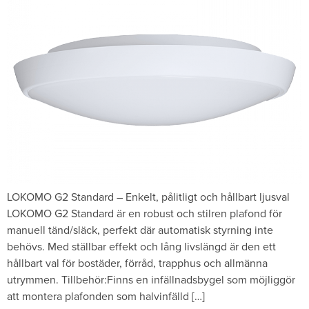
LOKOMO G2 Standard – Enkelt, pålitligt och hållbart ljusval
LOKOMO G2 Standard är en robust och stilren plafond för
manuell tänd/släck, perfekt där automatisk styrning inte
behövs. Med ställbar effekt och lång livslängd är den ett
hållbart val för bostäder, förråd, trapphus och allmänna
utrymmen. Tillbehör:Finns en infällnadsbygel som möjliggör
att montera plafonden som halvinfälld […]