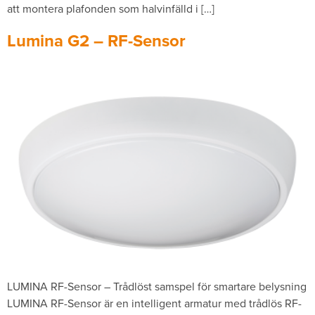
att montera plafonden som halvinfälld i […]
Lumina G2 – RF-Sensor
LUMINA RF-Sensor – Trådlöst samspel för smartare belysning
LUMINA RF-Sensor är en intelligent armatur med trådlös RF-