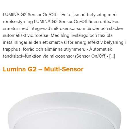
LUMINA G2 Sensor On/Off – Enkel, smart belysning med
rörelsestyrning LUMINA G2 Sensor On/Off är en driftsäker
armatur med integrerad mikrosensor som tänder och släcker
automatiskt vid rörelse. Med lång livslängd och flexibla
inställningar är den ett smart val för energieffektiv belysning i
trapphus, förråd och allmänna utrymmen. • Automatisk
tänd/släck-funktion via mikrosensor (Sensor On/Off)• […]
Lumina G2 – Multi-Sensor