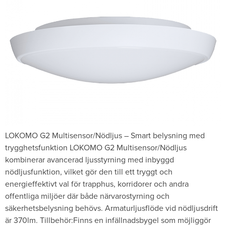
LOKOMO G2 Multisensor/Nödljus – Smart belysning med
trygghetsfunktion LOKOMO G2 Multisensor/Nödljus
kombinerar avancerad ljusstyrning med inbyggd
nödljusfunktion, vilket gör den till ett tryggt och
energieffektivt val för trapphus, korridorer och andra
offentliga miljöer där både närvarostyrning och
säkerhetsbelysning behövs. Armaturljusflöde vid nödljusdrift
är 370lm. Tillbehör:Finns en infällnadsbygel som möjliggör