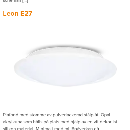
scheman […]
Leon E27
Plafond med stomme av pulverlackerad stålplåt. Opal
akrylkupa som hålls på plats med hjälp av en vit dekorlist i
silikon material. Minimalt med miljöpåverkan då