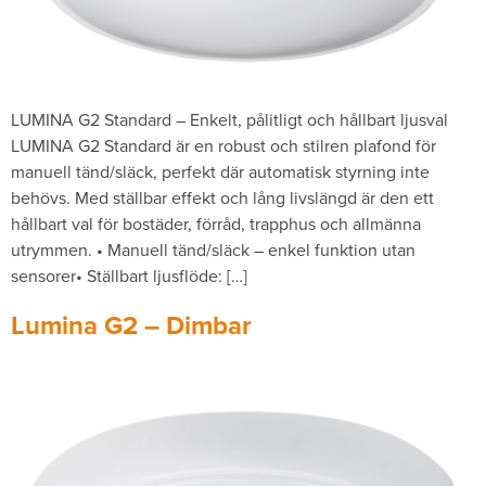
LUMINA G2 Standard – Enkelt, pålitligt och hållbart ljusval
LUMINA G2 Standard är en robust och stilren plafond för
manuell tänd/släck, perfekt där automatisk styrning inte
behövs. Med ställbar effekt och lång livslängd är den ett
hållbart val för bostäder, förråd, trapphus och allmänna
utrymmen. • Manuell tänd/släck – enkel funktion utan
sensorer• Ställbart ljusflöde: […]
Lumina G2 – Dimbar