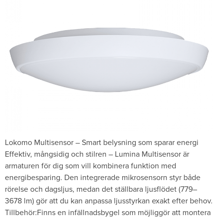
Lokomo Multisensor – Smart belysning som sparar energi
Effektiv, mångsidig och stilren – Lumina Multisensor är
armaturen för dig som vill kombinera funktion med
energibesparing. Den integrerade mikrosensorn styr både
rörelse och dagsljus, medan det ställbara ljusflödet (779–
3678 lm) gör att du kan anpassa ljusstyrkan exakt efter behov.
Tillbehör:Finns en infällnadsbygel som möjliggör att montera