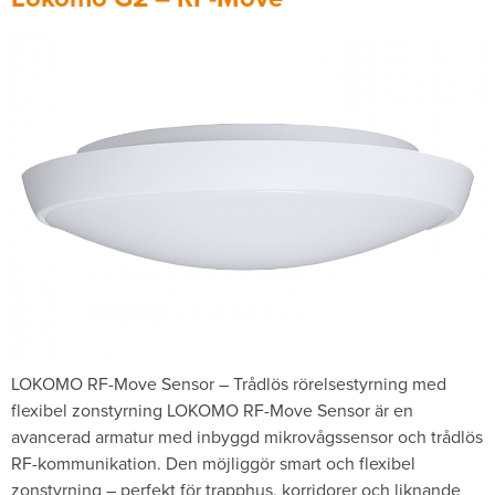
LOKOMO RF-Move Sensor – Trådlös rörelsestyrning med
flexibel zonstyrning LOKOMO RF-Move Sensor är en
avancerad armatur med inbyggd mikrovågssensor och trådlös
RF-kommunikation. Den möjliggör smart och flexibel
zonstyrning – perfekt för trapphus, korridorer och liknande