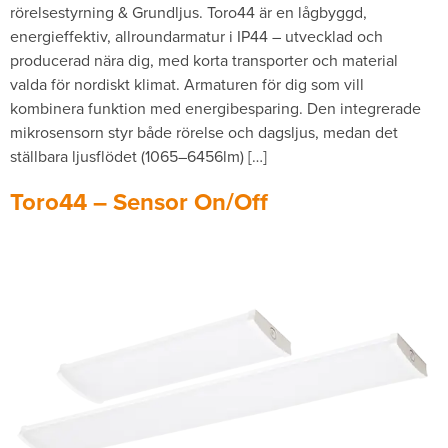
rörelsestyrning & Grundljus. Toro44 är en lågbyggd,
energieffektiv, allroundarmatur i IP44 – utvecklad och
producerad nära dig, med korta transporter och material
valda för nordiskt klimat. Armaturen för dig som vill
kombinera funktion med energibesparing. Den integrerade
mikrosensorn styr både rörelse och dagsljus, medan det
ställbara ljusflödet (1065–6456lm) […]
Toro44 – Sensor On/Off