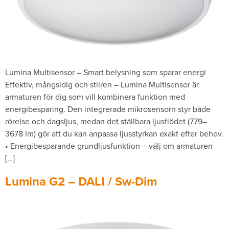
Lumina Multisensor – Smart belysning som sparar energi
Effektiv, mångsidig och stilren – Lumina Multisensor är
armaturen för dig som vill kombinera funktion med
energibesparing. Den integrerade mikrosensorn styr både
rörelse och dagsljus, medan det ställbara ljusflödet (779–
3678 lm) gör att du kan anpassa ljusstyrkan exakt efter behov.
• Energibesparande grundljusfunktion – välj om armaturen
[…]
Lumina G2 – DALI / Sw-Dim