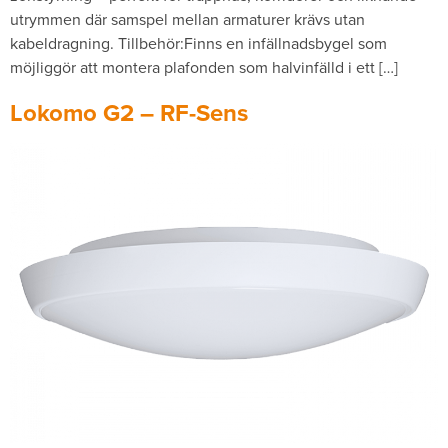
utrymmen där samspel mellan armaturer krävs utan
kabeldragning. Tillbehör:Finns en infällnadsbygel som
möjliggör att montera plafonden som halvinfälld i ett […]
Lokomo G2 – RF-Sens