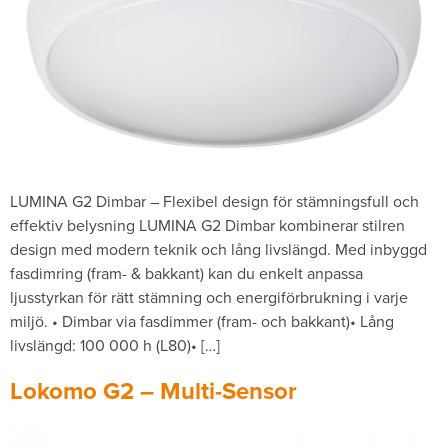
LUMINA G2 Dimbar – Flexibel design för stämningsfull och
effektiv belysning LUMINA G2 Dimbar kombinerar stilren
design med modern teknik och lång livslängd. Med inbyggd
fasdimring (fram- & bakkant) kan du enkelt anpassa
ljusstyrkan för rätt stämning och energiförbrukning i varje
miljö. • Dimbar via fasdimmer (fram- och bakkant)• Lång
livslängd: 100 000 h (L80)• […]
Lokomo G2 – Multi-Sensor