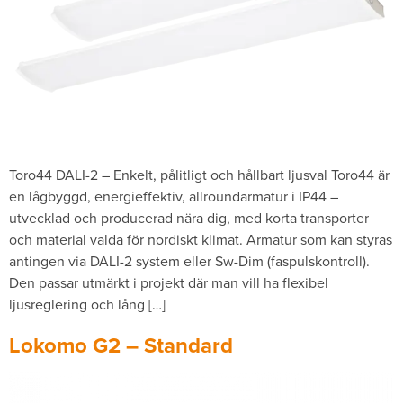
Toro44 DALI-2 – Enkelt, pålitligt och hållbart ljusval Toro44 är
en lågbyggd, energieffektiv, allroundarmatur i IP44 –
utvecklad och producerad nära dig, med korta transporter
och material valda för nordiskt klimat. Armatur som kan styras
antingen via DALI-2 system eller Sw-Dim (faspulskontroll).
Den passar utmärkt i projekt där man vill ha flexibel
ljusreglering och lång […]
Lokomo G2 – Standard