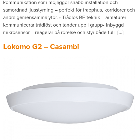
kommunikation som möjliggör snabb installation och
samordnad ljusstyrning – perfekt för trapphus, korridorer och
andra gemensamma ytor. • Trådlös RF-teknik – armaturer
kommunicerar trådlöst och tänder upp i grupp• Inbyggd
mikrosensor – reagerar på rörelse och styr både full- […]
Lokomo G2 – Casambi