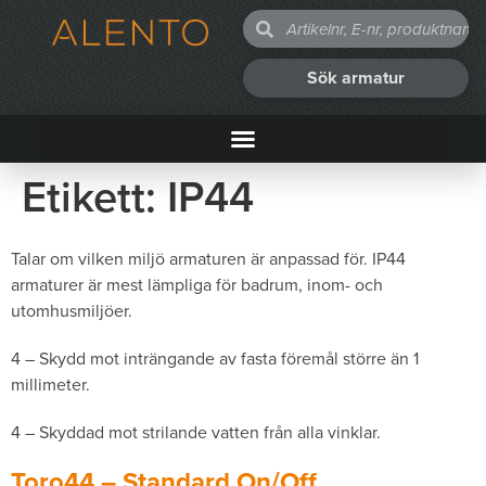
Sök armatur
Etikett:
IP44
Talar om vilken miljö armaturen är anpassad för. IP44
armaturer är mest lämpliga för badrum, inom- och
utomhusmiljöer.
4 – Skydd mot inträngande av fasta föremål större än 1
millimeter.
4 – Skyddad mot strilande vatten från alla vinklar.
Toro44 – Standard On/Off